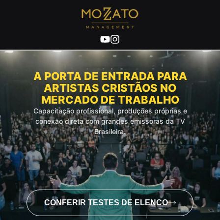
A PORTA DE ENTRADA PARA
ARTISTAS CRISTÃOS NO
MERCADO DE TRABALHO
Capacitação profissional, produções próprias e
conexão direta com grandes emissoras da TV
Brasileira.
CONFERIR TESTES DE ELENCO